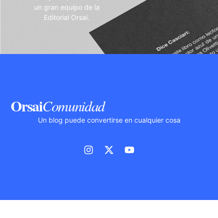
un gran equipo de la
Editorial Orsai.
Orsai
Comunidad
Un blog puede convertirse en cualquier cosa