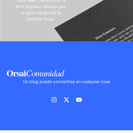
Cada taller culmina con tu
libro impreso, editado por
un gran equipo de la
Editorial Orsai.
Orsai
Comunidad
Un blog puede convertirse en cualquier cosa