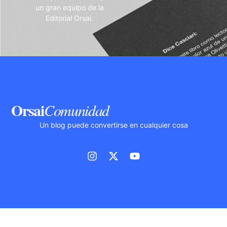
un gran equipo de la
Editorial Orsai.
Orsai
Comunidad
Un blog puede convertirse en cualquier cosa