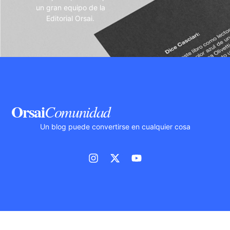
un gran equipo de la
Editorial Orsai.
Orsai
Comunidad
Un blog puede convertirse en cualquier cosa